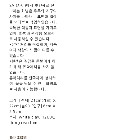
SAI(사이)에서 첫번째로 선
보이는 화병은 우주와 지구의
사이를 나타내는 표면과 질감
을 모티브로 작업하였습니다.
독특한 색감과 표면을 가지고
있어, 화병과 관상용 오브제
로 사용하실 수 있습니다.
*유약 처리를 직접하여, 제품
마다 색감의 느낌이 다를 수
있습니다.
*흰색은 질감을 돋보이게 하
기 위해 유약처리를 하지 않
았습니다.
유약처리를 안쪽까지 정리하
여, 물을 담을 수 있는 화병으
로 사용이 가능합니다.
크기: [전체] 21cm(가로) X
22cm(높이) [입구] 6cm X
2.5cm
소재: white clay, 1260℃
firing reaction
159,000원