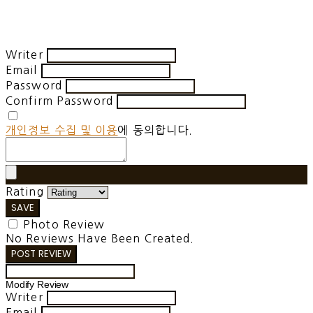
Writer
Email
Password
Confirm Password
개인정보 수집 및 이용
에 동의합니다.
Rating
SAVE
Photo Review
No Reviews Have Been Created.
POST REVIEW
Modify Review
Writer
Email