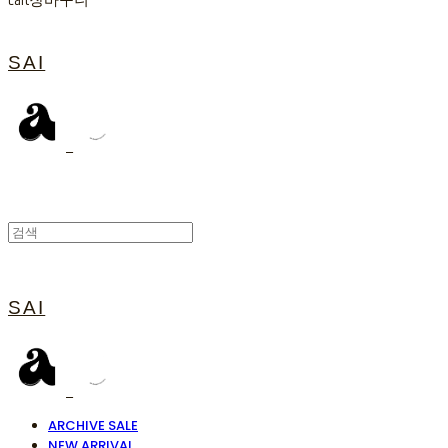
Cart
장바구니
SAI
SAI
ARCHIVE SALE
NEW ARRIVAL