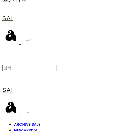
Cart
장바구니
SAI
SAI
ARCHIVE SALE
NEW ARRIVAL