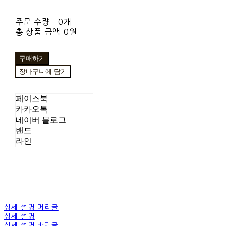
주문 수량
0개
총 상품 금액
0원
구매하기
장바구니에 담기
페이스북
카카오톡
네이버 블로그
밴드
라인
상세 설명 머리글
상세 설명
상세 설명 바닥글