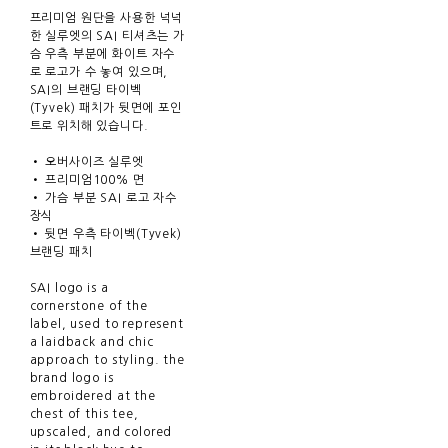
프리미엄 원단을 사용한 넉넉
한 실루엣의 SAI 티셔츠는 가
슴 우측 부분에 화이트 자수
로 로고가 수 놓여 있으며,
SAI의 브랜딩 타이벡
(Tyvek) 패치가 뒷면에 포인
트로 위치해 있습니다.
• 오버사이즈 실루엣
• 프리미엄100% 면
• 가슴 부분 SAI 로고 자수
장식
• 뒷면 우측 타이벡(Tyvek)
브랜딩 패치
SAI logo is a
cornerstone of the
label, used to represent
a laidback and chic
approach to styling. the
brand logo is
embroidered at the
chest of this tee,
upscaled, and colored