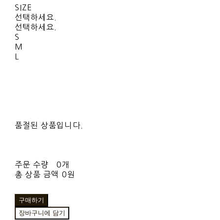
SIZE
선택하세요.
선택하세요.
S
M
L
품절된 상품입니다.
주문 수량
0개
총 상품 금액
0원
구매하기
장바구니에 담기