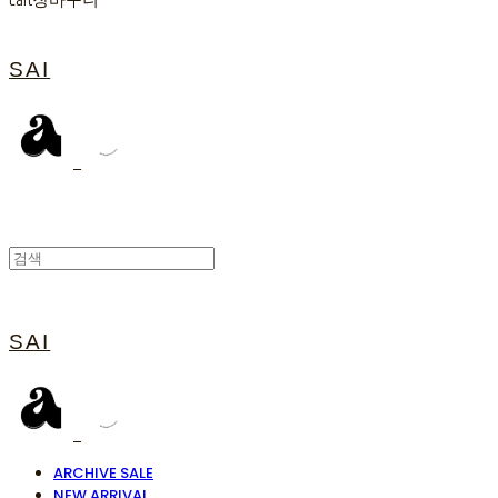
Cart
장바구니
SAI
SAI
ARCHIVE SALE
NEW ARRIVAL