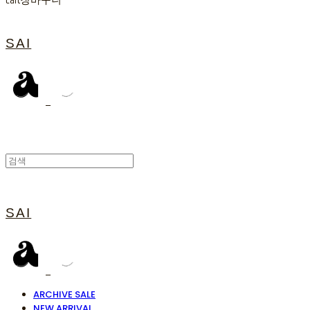
Cart
장바구니
SAI
SAI
ARCHIVE SALE
NEW ARRIVAL