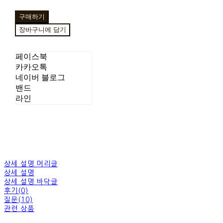
구매하기
장바구니에 담기
페이스북
카카오톡
네이버 블로그
밴드
라인
상세 설명 머리글
상세 설명
상세 설명 바닥글
후기(0)
질문(10)
관련 상품