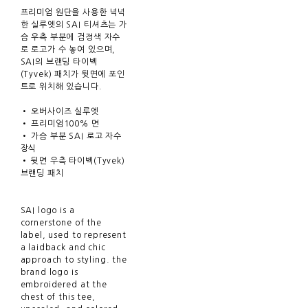
프리미엄 원단을 사용한 넉넉
한 실루엣의 SAI 티셔츠는 가
슴 우측 부분에 검정색 자수
로 로고가 수 놓여 있으며,
SAI의 브랜딩 타이벡
(Tyvek) 패치가 뒷면에 포인
트로 위치해 있습니다.
• 오버사이즈 실루엣
• 프리미엄100% 면
• 가슴 부분 SAI 로고 자수
장식
• 뒷면 우측 타이벡(Tyvek)
브랜딩 패치
SAI logo is a
cornerstone of the
label, used to represent
a laidback and chic
approach to styling. the
brand logo is
embroidered at the
chest of this tee,