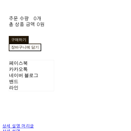
주문 수량
0개
총 상품 금액
0원
구매하기
장바구니에 담기
페이스북
카카오톡
네이버 블로그
밴드
라인
상세 설명 머리글