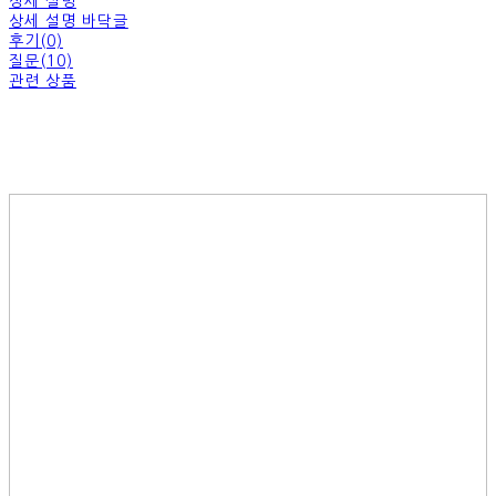
상세 설명
상세 설명 바닥글
후기(0)
질문(10)
관련 상품