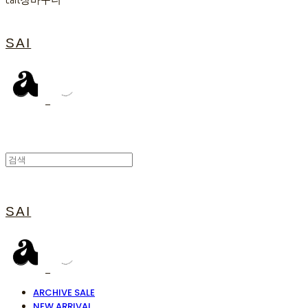
Cart
장바구니
SAI
SAI
ARCHIVE SALE
NEW ARRIVAL