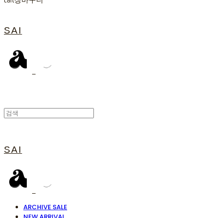
Cart
장바구니
SAI
SAI
ARCHIVE SALE
NEW ARRIVAL