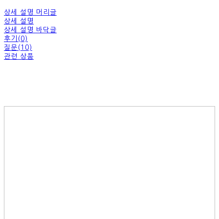
상세 설명 머리글
상세 설명
상세 설명 바닥글
후기(0)
질문(10)
관련 상품