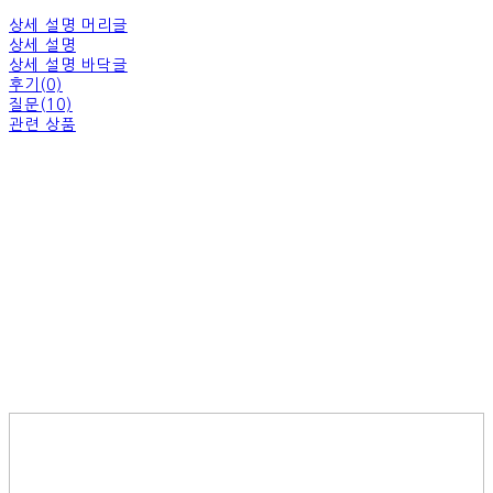
상세 설명 머리글
상세 설명
상세 설명 바닥글
후기(0)
질문(10)
관련 상품