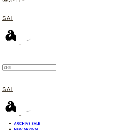
Cart
장바구니
SAI
SAI
ARCHIVE SALE
NEW ARRIVAL