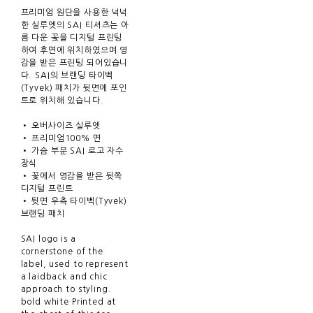
프리미엄 원단을 사용한 넉넉
한 실루엣의 SAI 티셔츠는 아
름 다운 꽃을 디지털 프린팅
하여 후면에 위치하였으며 영
감을 받은 프린팅 되어있습니
다. SAI의 브랜딩 타이벡
(Tyvek) 패치가 뒷면에 포인
트로 위치해 있습니다.
• 오버사이즈 실루엣
• 프리미엄100% 면
• 가슴 부분 SAI 로고 자수
장식
• 꽃에서 영감을 받은 뒷쪽
디지털 프린트
• 뒷면 우측 타이벡(Tyvek)
브랜딩 패치
SAI logo is a
cornerstone of the
label, used to represent
a laidback and chic
approach to styling.
bold white Printed at