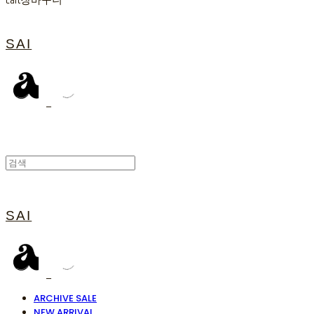
Cart
장바구니
SAI
SAI
ARCHIVE SALE
NEW ARRIVAL