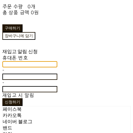
주문 수량
0개
총 상품 금액
0원
구매하기
장바구니에 담기
재입고 알림 신청
휴대폰 번호
-
-
재입고 시 알림
신청하기
페이스북
카카오톡
네이버 블로그
밴드