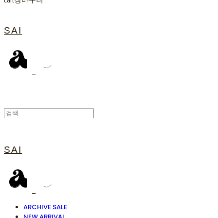
Cart
장바구니
SAI
SAI
ARCHIVE SALE
NEW ARRIVAL