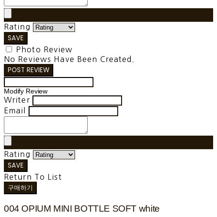
Rating
SAVE
Photo Review
No Reviews Have Been Created.
POST REVIEW
Modify Review
Writer
Email
Rating
SAVE
Return To List
구매하기
004 OPIUM MINI BOTTLE SOFT white