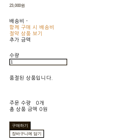
23,000원
배송비
-
함께 구매 시 배송비
절약 상품 보기
추가 금액
수량
품절된 상품입니다.
주문 수량
0개
총 상품 금액
0원
구매하기
장바구니에 담기