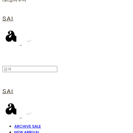
Cart
장바구니
SAI
SAI
ARCHIVE SALE
NEW ARRIVAL