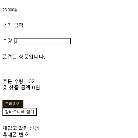
23,000원
추가 금액
수량
품절된 상품입니다.
주문 수량
0개
총 상품 금액
0원
구매하기
장바구니에 담기
재입고 알림 신청
휴대폰 번호