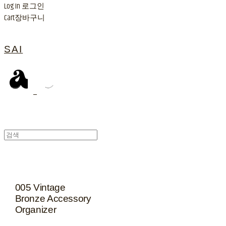
Log In
로그인
Cart
장바구니
SAI
005 Vintage
Bronze Accessory
Organizer