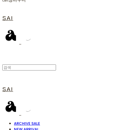
Cart
장바구니
SAI
SAI
ARCHIVE SALE
NEW ARRIVAL