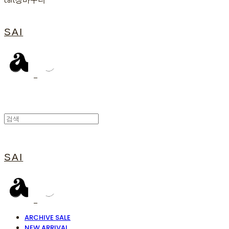
Cart
장바구니
SAI
SAI
ARCHIVE SALE
NEW ARRIVAL