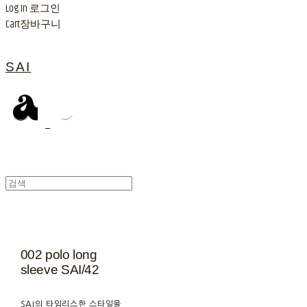
Log In
로그인
Cart
장바구니
SAI
002 polo long
sleeve SAI/42
SAI의 타임리스한 스타일을