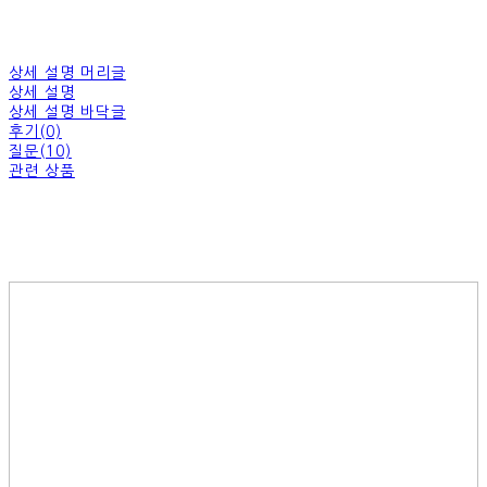
상세 설명 머리글
상세 설명
상세 설명 바닥글
후기(0)
질문(10)
관련 상품