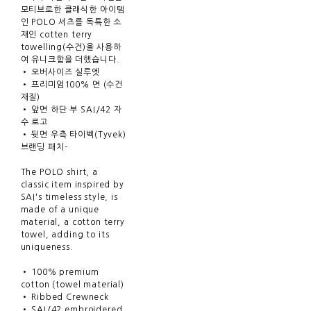
모티브로한 클래식한 아이템
인 POLO 셔츠를 독특한 소
재인 cotten terry
towelling(수건)을 사용하
여 유니크함을 더했습니다.
• 오버사이즈 실루엣
• 프리미엄100% 면 (수건
재질)
• 앞면 하단 부 SAI/42 자
수 로고
• 뒷면 우측 타이벡(Tyvek)
브랜딩 패치-
The POLO shirt, a
classic item inspired by
SAI's timeless style, is
made of a unique
material, a cotton terry
towel, adding to its
uniqueness.
• 100% premium
cotton (towel material)
• Ribbed Crewneck
• SAI/42 embroidered