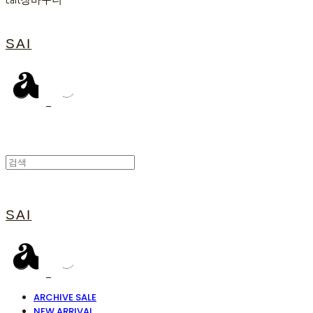
Cart
장바구니
SAI
SAI
ARCHIVE SALE
NEW ARRIVAL