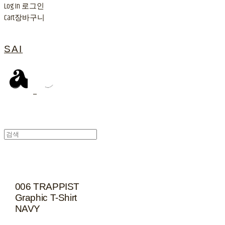
Log In
로그인
Cart
장바구니
SAI
006 TRAPPIST
Graphic T-Shirt
NAVY