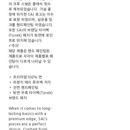
의 크루 스웻은 클래식 핏으
로 제작되었습니다. 가슴 중
앙에 위치한 SAI 로고는 자수
로 표현 하였으며, 섬유용 잉
크를 핸드페인팅 하였습니다.
또한 SAI의 브랜딩 타이벡
(Tyvek) 패치가 뒷면에 포인
트로 위치해 있습니다.
*‘주의’
해당 제품은 핸드 페인팅된
제품으로 각각의 제품별로 페
인팅이 다르게 나타날 수 있
습니다.
• 프리미엄100% 면
• 프렌치 테리 루프백 저지
• 전면 핸드페인팅
• 뒷면 우측 타이벡(Tyvek)
브랜드 패치
When it comes to long-
lasting basics with a
premium edge, SAI’s
pieces are a perfect
choice. Crafted from