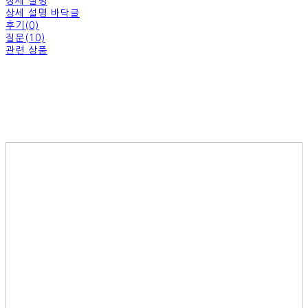
상세 설명
상세 설명 바닥글
후기(0)
질문(10)
관련 상품