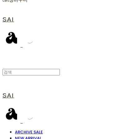
Cart
장바구니
SAI
SAI
ARCHIVE SALE
NEW ARRIVAL