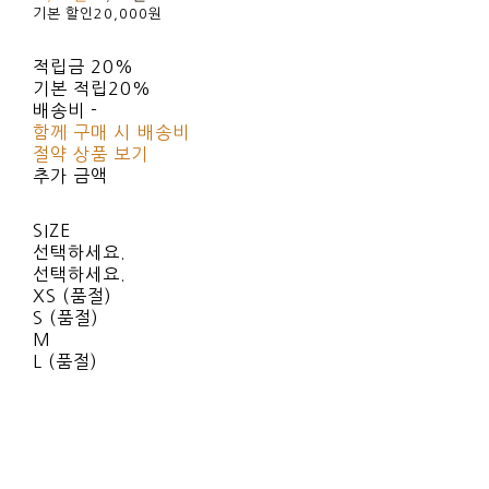
기본 할인
20,000원
적립금
20%
기본 적립
20%
배송비
-
함께 구매 시 배송비
절약 상품 보기
추가 금액
SIZE
선택하세요.
선택하세요.
XS (품절)
S (품절)
M
L (품절)