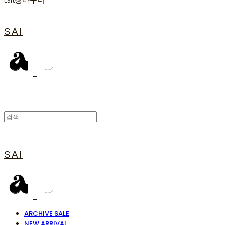
Cart
장바구니
SAI
SAI
ARCHIVE SALE
NEW ARRIVAL