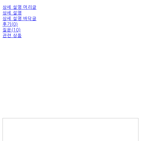
상세 설명 머리글
상세 설명
상세 설명 바닥글
후기(0)
질문(10)
관련 상품