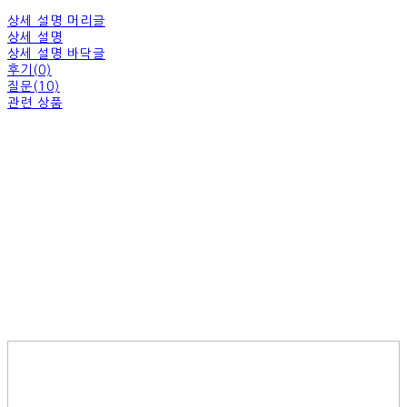
상세 설명 머리글
상세 설명
상세 설명 바닥글
후기(0)
질문(10)
관련 상품