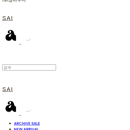
Cart
장바구니
SAI
SAI
ARCHIVE SALE
NEW ARRIVAL