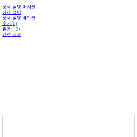
상세 설명 머리글
상세 설명
상세 설명 바닥글
후기(0)
질문(10)
관련 상품