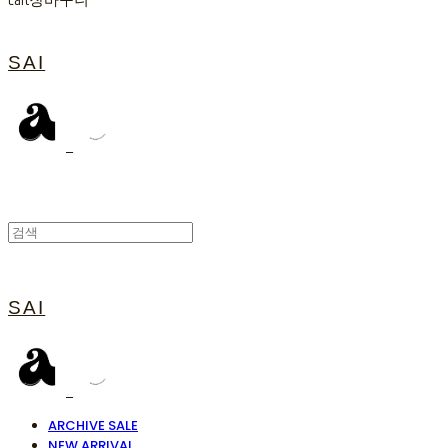
Cart
장바구니
SAI
SAI
ARCHIVE SALE
NEW ARRIVAL