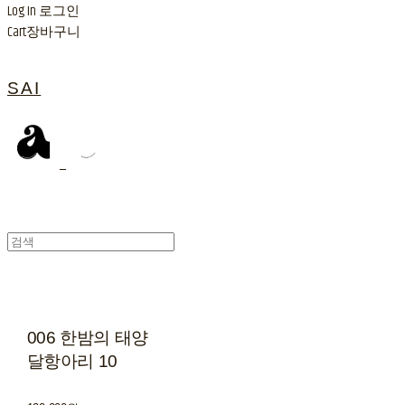
Log In
로그인
Cart
장바구니
SAI
006 한밤의 태양
달항아리 10