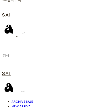
Cart
장바구니
SAI
SAI
ARCHIVE SALE
NEW ARRIVAL