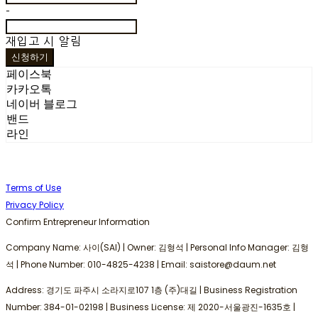
-
재입고 시 알림
신청하기
페이스북
카카오톡
네이버 블로그
밴드
라인
Terms of Use
Privacy Policy
Confirm Entrepreneur Information
Company Name: 사이(SAI) | Owner: 김형석 | Personal Info Manager: 김형
석 | Phone Number: 010-4825-4238 | Email: saistore@daum.net
Address: 경기도 파주시 소라지로107 1층 (주)대길 | Business Registration
Number:
384-01-02198
| Business License:
제 2020-서울광진-1635호
|