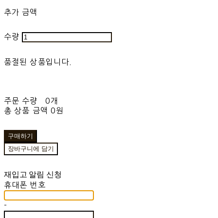
추가 금액
수량
품절된 상품입니다.
주문 수량
0개
총 상품 금액
0원
구매하기
장바구니에 담기
재입고 알림 신청
휴대폰 번호
-