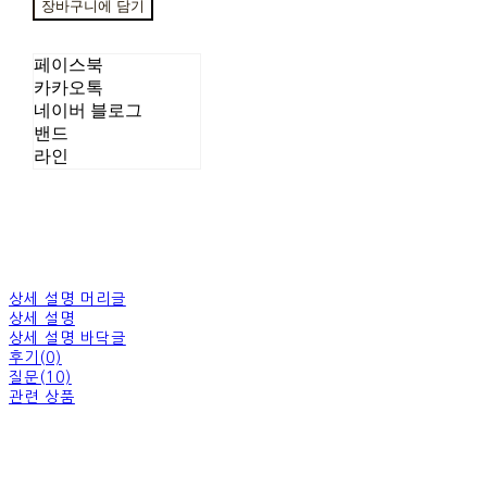
장바구니에 담기
페이스북
카카오톡
네이버 블로그
밴드
라인
상세 설명 머리글
상세 설명
상세 설명 바닥글
후기(0)
질문(10)
관련 상품