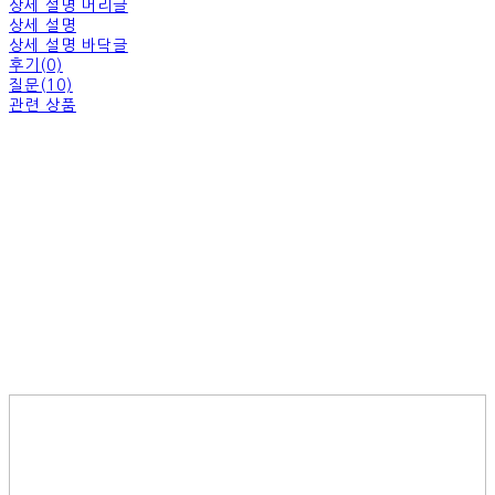
상세 설명 머리글
상세 설명
상세 설명 바닥글
후기(0)
질문(10)
관련 상품