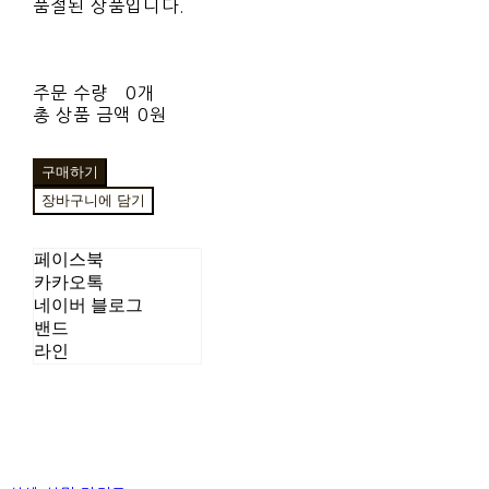
품절된 상품입니다.
주문 수량
0개
총 상품 금액
0원
구매하기
장바구니에 담기
페이스북
카카오톡
네이버 블로그
밴드
라인