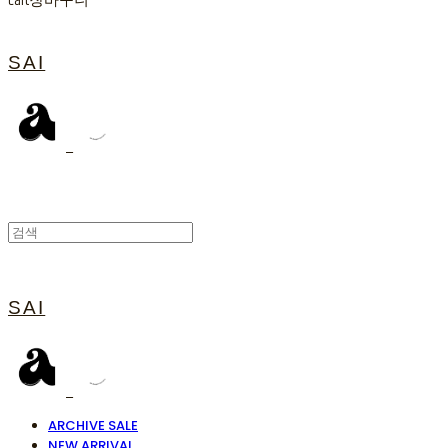
Cart
장바구니
SAI
SAI
ARCHIVE SALE
NEW ARRIVAL