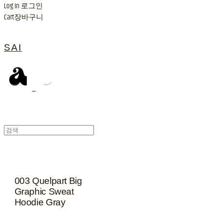
Log In
로그인
Cart
장바구니
SAI
003 Quelpart Big
Graphic Sweat
Hoodie Gray