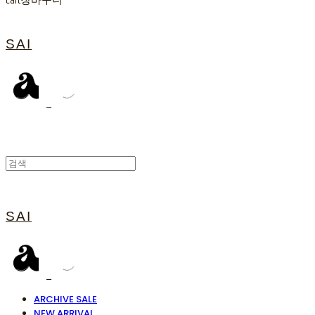
Cart
장바구니
SAI
SAI
ARCHIVE SALE
NEW ARRIVAL