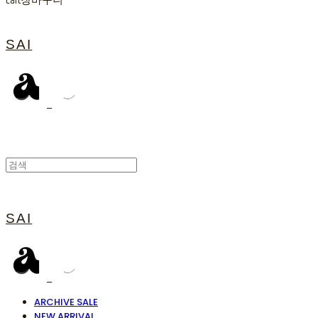
Cart
장바구니
SAI
SAI
ARCHIVE SALE
NEW ARRIVAL