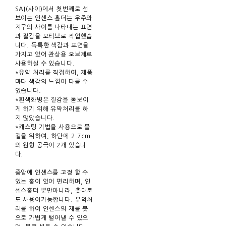
SAI(사이)에서 첫번째로 선
보이는 인센스 홀더는 우주와
지구의 사이를 나타내는 표면
과 질감을 모티브로 작업했습
니다. 독특한 색감과 표면을
가지고 있어 관상용 오브제로
사용하실 수 있습니다.
*유약 처리를 직접하여, 제품
마다 색감의 느낌이 다를 수
있습니다.
*흰색화병은 질감을 돋보이
게 하기 위해 유약처리를 하
지 않았습니다.
*캐스팅 기법을 사용으로 물
길을 위하여, 하단에 2.7cm
의 원형 공극이 2개 있습니
다.
중앙에 인센스를 고정 할 수
있는 홀이 있어 편리하며, 인
센스홀더 뿐만아니라, 촛대로
도 사용이가능합니다. 유약처
리를 하여 인센스의 재를 붓
으로 가볍게 털어낼 수 있으