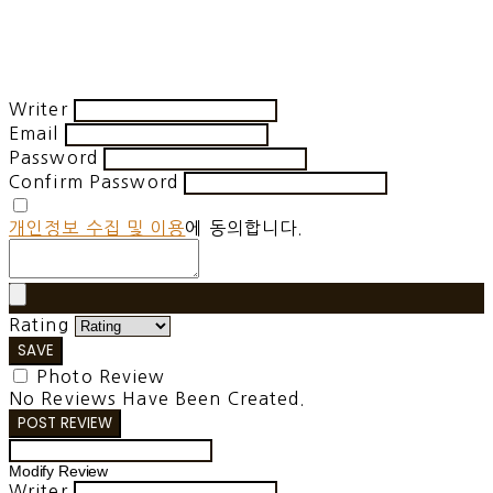
Writer
Email
Password
Confirm Password
개인정보 수집 및 이용
에 동의합니다.
Rating
SAVE
Photo Review
No Reviews Have Been Created.
POST REVIEW
Modify Review
Writer