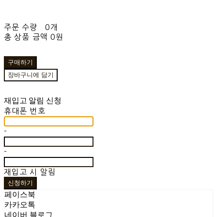
주문 수량
0개
총 상품 금액
0원
구매하기
장바구니에 담기
재입고 알림 신청
휴대폰 번호
-
-
재입고 시 알림
신청하기
페이스북
카카오톡
네이버 블로그