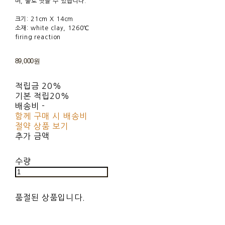
며, 물로 씻을 수 있습니다.
크기: 21cm X 14cm
소재: white clay, 1260℃
firing reaction
89,000원
적립금
20%
기본 적립
20%
배송비
-
함께 구매 시 배송비
절약 상품 보기
추가 금액
수량
품절된 상품입니다.