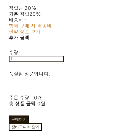
적립금
20%
기본 적립
20%
배송비
-
함께 구매 시 배송비
절약 상품 보기
추가 금액
수량
품절된 상품입니다.
주문 수량
0개
총 상품 금액
0원
구매하기
장바구니에 담기