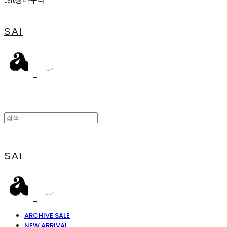
Cart
장바구니
SAI
SAI
ARCHIVE SALE
NEW ARRIVAL